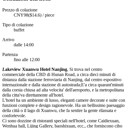
Prezzo di colazione
CNY98($14.6) / piece
Tipo di colazione
buffet
Arrivo
dalle 14:00
Partenza
fino alle 12:00
L
akeview Xuanwu Hotel Nanjing
, Si trova nel centro
commerciale della CBD di Hunan Road, a circa dieci minuti di
distanza dalla stazione ferroviaria di Nanjing, dal centro espositivo
internazionale e dalla stazione di autostrada;E'a circa quarant'minuti
dalla corsia chiusa ad alta velocita' dell'aeroporto, e la metropolitana
della citta'va direttamente all'hotel.
L'hotel ha un ambiente di lusso, eleganti camere decorate e suite con
funzioni complete e design ragionevole. Ha un bellissimo paesaggio
della città o il lago di Xuanwu, che fa sentire la gente rilassata e
confortevole.
Ci sono dozzine di ristoranti speciali nell'hotel, come Caidiexuan,
Wenhua hall, Lijing Gallery, baoshixuan, ecc., che forniscono cibo