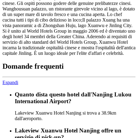
cinese. Gli ospiti possono godere delle genuine prelibatezze cinesi.
Wanghousuan palazzo, un ristorante girevole vicino al lago, è dotato
di un super mare di tavolo fresco e una cucina aperta. Lo chef
cucina tutti i tipi di cibo delizioso in loco;Il palazzo Xuang ha una
vista panoramic a di Zhongshan Huju, lago Xuanwu e Jinling City.
Si è unito al World Hotels Group in maggio 2006 ed è diventato uno
degli hotel 34 membri della Greater China. Aderendo ai requisiti di
servizio di alto standard del World Hotels Group, Xuanwu Hotel
incarna la tradizionale ospitalità cinese e mostra l'ospitalità dell'antica
capitale Jinling. È un luogo ideale per l'elite d'affari e celebrità.
Domande frequenti
Espandi
Quanto dista questo hotel dall'Nanjing Lukou
International Airport?
Lakeview Xuanwu Hotel Nanjing si trova a 38.9km
dall'aeroporto.
Lakeview Xuanwu Hotel Nanjing offre un
servizio di pick-up?